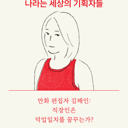
나라는 세상의 기획자들
만화 편집자 김해인:
직장인은
덕업일치를 꿈꾸는가?