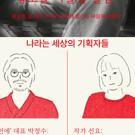
확실한 길 대신 미지의 모험에 끌리는 마음에 대하여
나라는 세상의 기획자들
전에’ 대표 박정수:
작가 선요: