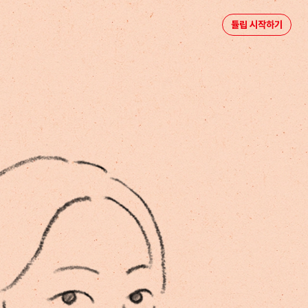
튤립 시작하기