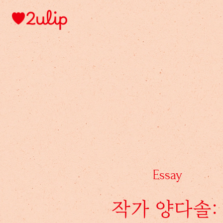
Essay
작가 양다솔: