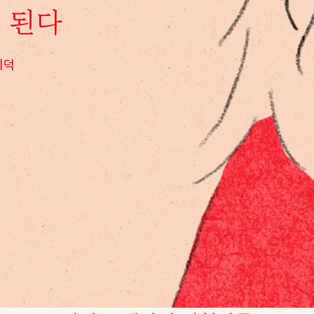
 된다
미덕