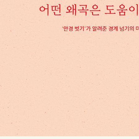
어떤 왜곡은 도움이
‘안경 벗기’가 알려준 경계 넘기의 