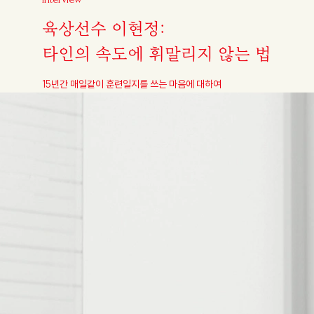
육상선수 이현정:
타인의 속도에 휘말리지 않는 법
15년간 매일같이 훈련일지를 쓰는 마음에 대하여