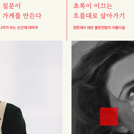
 질문이
초록이 이끄는
 가게를 만든다
흐름대로 살아가기
니처가 되는 순간에 대하여
정원에서 배운 불완전함의 아름다움
농구
덤
몸 사리지 