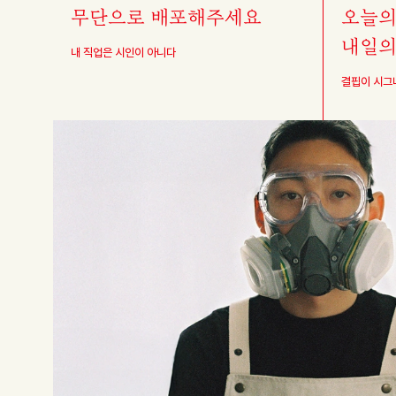
무단으로 배포해주세요
오늘의
내일의
내 직업은 시인이 아니다
결핍이 시그