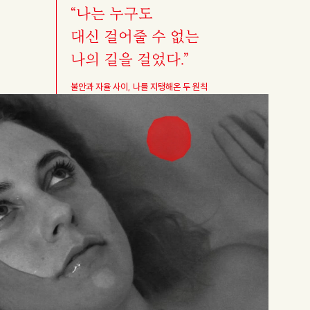
“나는 누구도
대신 걸어줄 수 없는
나의 길을 걸었다.”
Interview
불안과 자율 사이, 나를 지탱해온 두 원칙
선수 오재현:
벼라 인생아
않고 온몸을 내던지는 인생에 대하여