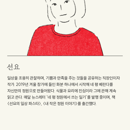
선요
일상을 조용히 관찰하며, 기쁨과 만족을 주는 것들을 공유하는 직장인이자
작가. 2019년 겨울 창가에 들인 화분 하나에서 시작해 네 평 베란다를
자신만의 정원으로 만들어왔다. 식물과 요리에 진심이라 그에 관해 계속
읽고 쓴다. 매달 뉴스레터 ‘네 평 정원에서 쓰는 일기’를 발행 중이며, 책
〈선요의 일상 파스타〉, 〈내 작은 정원 이야기〉를 출간했다.