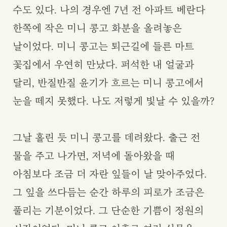
수도 있다. 나의 경우엔 7년 전 아파트 베란다
한쪽에 작은 미니 콩고 화분을 올려놓은
날이었다. 미니 콩고는 퇴근길에 들른 마트
꽃집에서 우연히 만났다. 퍼석한 내 얼굴과
달리, 반질반질 윤기가 흐르는 미니 콩고에서
눈을 떼지 못했다. 나도 저렇게 빛날 수 있을까?
그날 홀린 듯 미니 콩고를 데려왔다. 출근 전
물을 주고 나가면, 저녁에 돌아왔을 때
아침보다 조금 더 자란 잎들이 날 맞아주었다.
그 잎을 쓰다듬는 순간 하루의 피로가 조금은
풀리는 기분이었다. 그 단순한 기쁨이 정원의