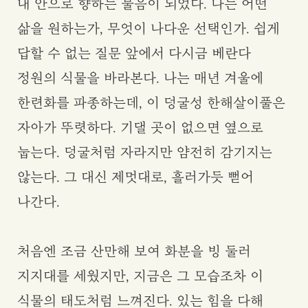
내 안으로 향하는 물음이 되었다. 나는 어떤
삶을 원하는가, 무엇이 나다운 선택인가. 쉽게
답할 수 없는 질문 앞에서 다시금 베란다
정원의 식물을 바라본다. 나는 매년 겨울에
한련화를 파종하는데, 이 덩굴성 한해살이풀은
자아가 뚜렷하다. 기댈 곳이 없으면 옆으로
눕는다. 덩굴처럼 자라지만 얌전히 감기지는
않는다. 그 대신 제멋대로, 흘러가듯 뻗어
나간다.
처음엔 조금 산만해 보여 화분을 빙 둘러
지지대를 세웠지만, 지금은 그 모습조차 이
식물의 태도처럼 느껴진다. 있는 힘을 다해