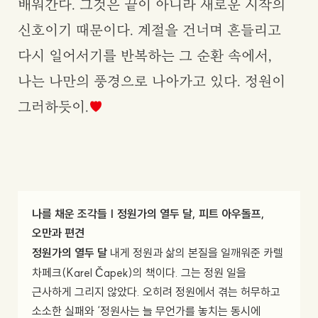
배워간다. 그것은 끝이 아니라 새로운 시작의
신호이기 때문이다. 계절을 건너며 흔들리고
다시 일어서기를 반복하는 그 순환 속에서,
나는 나만의 풍경으로 나아가고 있다. 정원이
그러하듯이.
나를 채운 조각들 | 정원가의 열두 달, 피트 아우돌프,
오만과 편견
정원가의 열두 달
내게 정원과 삶의 본질을 일깨워준 카렐
차페크(Karel Čapek)의 책이다. 그는 정원 일을
근사하게 그리지 않았다. 오히려 정원에서 겪는 허무하고
소소한 실패와 ‘정원사는 늘 무언가를 놓치는 동시에