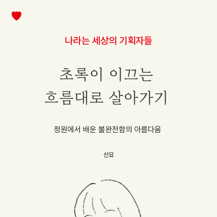
나라는 세상의 기획자들
초록이 이끄는
흐름대로 살아가기
정원에서 배운 불완전함의 아름다움
선요