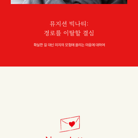
뮤지션 빅나티:
경로를 이탈할 결심
확실한 길 대신 미지의 모험에 끌리는 마음에 대하여