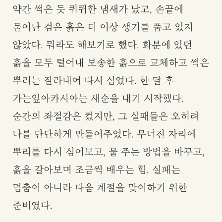
약간 썩은 듯 퀴퀴한 냄새가 났고, 손끝에
묻어난 검은 흙은 더 이상 생기를 품고 있지
않았다. 뭐라도 해보기로 했다. 화분에 있던
흙을 모두 털어내 보송한 흙으로 교체하고 썩은
뿌리는 잘라내어 다시 심었다. 한 달 후
가는잎아카시아는 새순을 내기 시작했다.
순간의 좌절감은 컸지만, 그 실패들은 오히려
나를 단단하게 만들어주었다. 무너진 자리에
뿌리를 다시 심어보고, 물 주는 방법을 바꾸고,
흙을 갈아보며 조금씩 배우는 힘. 실패는
멈춤이 아니라 다음 계절을 맞이하기 위한
준비였다.