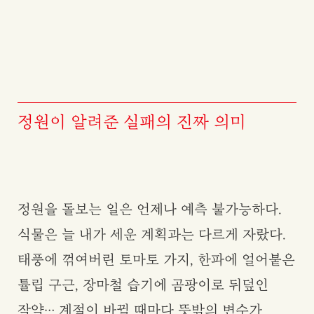
정원이 알려준
실패의 진짜 의미
정원을 돌보는 일은 언제나 예측 불가능하다.
식물은 늘 내가 세운 계획과는 다르게 자랐다.
태풍에 꺾여버린 토마토 가지, 한파에 얼어붙은
튤립 구근, 장마철 습기에 곰팡이로 뒤덮인
작약… 계절이 바뀔 때마다 뜻밖의 변수가