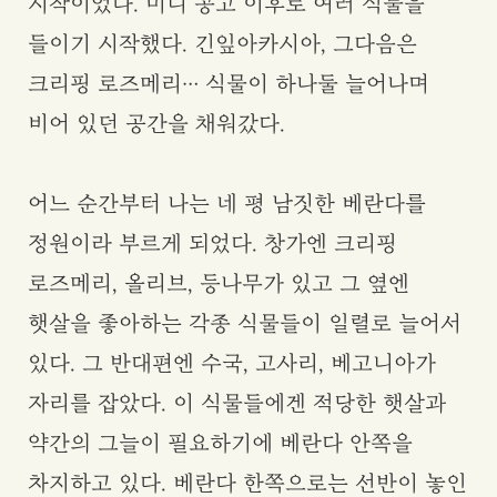
시작이었다. 미니 콩고 이후로 여러 식물을
들이기 시작했다. 긴잎아카시아, 그다음은
크리핑 로즈메리… 식물이 하나둘 늘어나며
비어 있던 공간을 채워갔다.
어느 순간부터 나는 네 평 남짓한 베란다를
정원이라 부르게 되었다. 창가엔 크리핑
로즈메리, 올리브, 등나무가 있고 그 옆엔
햇살을 좋아하는 각종 식물들이 일렬로 늘어서
있다. 그 반대편엔 수국, 고사리, 베고니아가
자리를 잡았다. 이 식물들에겐 적당한 햇살과
약간의 그늘이 필요하기에 베란다 안쪽을
차지하고 있다. 베란다 한쪽으로는 선반이 놓인