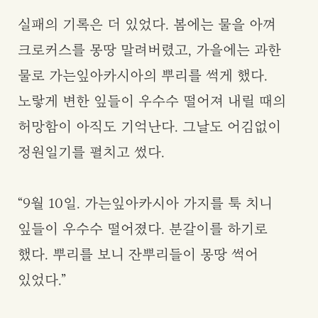
실패의 기록은 더 있었다. 봄에는 물을 아껴
크로커스를 몽땅 말려버렸고, 가을에는 과한
물로 가는잎아카시아의 뿌리를 썩게 했다.
노랗게 변한 잎들이 우수수 떨어져 내릴 때의
허망함이 아직도 기억난다. 그날도 어김없이
정원일기를 펼치고 썼다.
“9월 10일. 가는잎아카시아 가지를 툭 치니
잎들이 우수수 떨어졌다. 분갈이를 하기로
했다. 뿌리를 보니 잔뿌리들이 몽땅 썩어
있었다.”