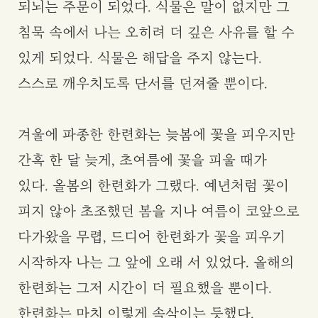
되뇌는 주문이 되었다. 식물은 말이 없지만 그
침묵 속에서 나는 오히려 더 깊은 사유를 할 수
있게 되었다. 식물은 해답을 주지 않는다.
스스로 깨우치도록 단서를 던져줄 뿐이다.
겨울에 파종한 한련화는 늦봄에 꽃을 피우지만
간혹 한 달 늦게, 초여름에 꽃을 피울 때가
있다. 올봄의 한련화가 그랬다. 예년처럼 꽃이
피지 않아 초조했던 봄을 지나 여름이 코앞으로
다가왔을 무렵, 드디어 한련화가 꽃을 피우기
시작하자 나는 그 앞에 오래 서 있었다. 올해의
한련화는 그저 시간이 더 필요했을 뿐이다.
한련화는 마치 이렇게 속삭이는 듯했다.