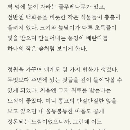
벽 옆에 높이 자라는 물푸레나무가 있고,
선반엔 백화등을 비롯한 작은 식물들이 층층이
올려져 있다. 크기와 높낮이가 다른 초록들이
빛을 받으며 만들어내는 풍경이 베란다를
하나의 작은 숲처럼 보이게 한다.
정원을 가꾸며 내게도 몇 가지 변화가 생겼다.
무엇보다 주변에 있는 것들을 깊이 들여다볼 수
있게 되었다. 처음엔 그저 위로를 받는다는
느낌이 좋았다. 미니 콩고의 반질반질한 잎을
보고 있으면 내 울퉁불퉁한 마음도 곱게
정돈되는 느낌이었으니까. 그런데 어느