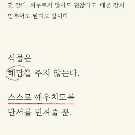
것 같다. 서두르지 않아도 괜찮다고. 때론 잠시
멈추어도 된다고 말이다.
식물은
해답
을 주지 않는다.
스스로 깨우치도록
단서를 던져줄 뿐.